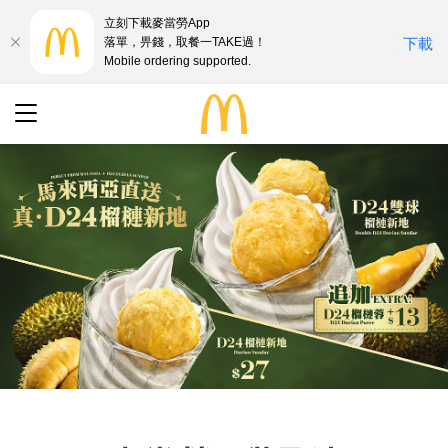
立刻下載麥當勞App
落單，畀錢，取餐一TAKE過！
下載
Mobile ordering supported.
最新優惠
搜尋
餐廳地址
語言
English
中文