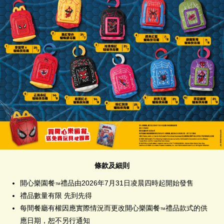
條款及細則
開心樂園餐
禮品由2026年7月31日凌晨四時起開始發售
™
禮品數量有限 先到先得
每間餐廳有權因應實際情況而更改開心樂園餐
禮品款式的供
™
應日期，恕不另行通知