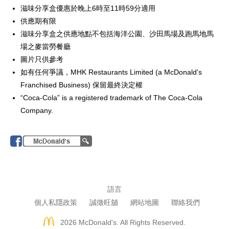
滋味分享盒優惠於晚上6時至11時59分適用
供應期有限
滋味分享盒之供應地點不包括海洋公園、沙田馬場及跑馬地馬
場之麥當勞餐廳
圖片只供參考
如有任何爭議，MHK Restaurants Limited (a McDonald's
Franchised Business) 保留最終決定權
“Coca-Cola” is a registered trademark of The Coca-Cola
Company.
語言
個人私隱政策
誠徵旺舖
網站地圖
聯絡我們
2026
McDonald's. All Rights Reserved.