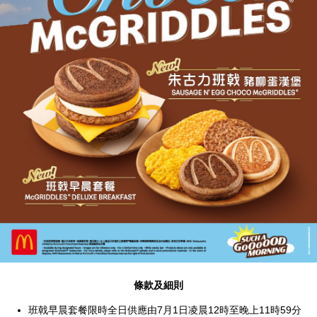
條款及細則
班戟早晨套餐限時全日供應由7月1日凌晨12時至晚上11時59分