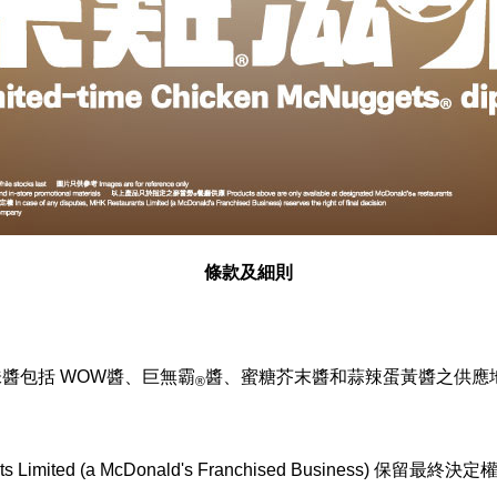
條款及細則
醬包括 WOW醬、巨無霸
醬、蜜糖芥末醬和蒜辣蛋黃醬之供應
®
imited (a McDonald's Franchised Business) 保留最終決定