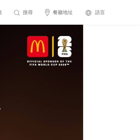
惠
搜尋
餐廳地址
語言