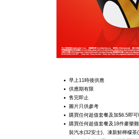
早上11時後供應
供應期有限
售完即止
圖片只供參考
購買任何超值套餐及加$6.5即
購買任何超值套餐及18件麥樂雞
裝汽水(32安士)、凍新鮮檸檬茶(