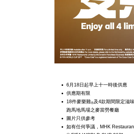
6月18日起早上十一時後供應
供應期有限
18件麥樂雞
及4款期間限定滋味
®
跑馬地馬場之麥當勞餐廳
圖片只供參考
如有任何爭議，MHK Restaurants L