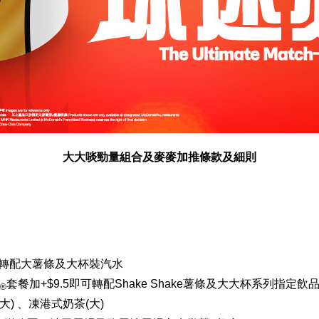
大大啖勁量組合及麥麥加推條款及細則
可轉配大薯條及大杯裝汽水
套餐加+$9.5即可轉配Shake Shake薯條及大大杯系列指
®
大) 、凍港式奶茶(大)