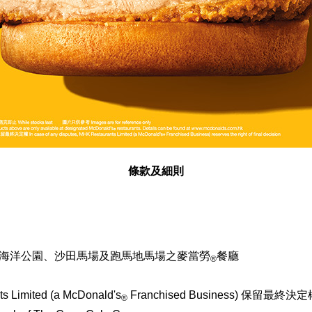
條款及細則
海洋公園、沙田馬場及跑馬地馬場之麥當勞
餐廳
®
imited (a McDonald's
Franchised Business) 保留最終決
®